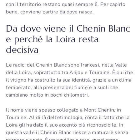
con il territorio restano quasi sempre lì. Per capirlo
bene, conviene partire da dove nasce.
Da dove viene il Chenin Blanc
e perché la Loira resta
decisiva
Le radici del Chenin Blanc sono francesi, nella Valle
della Loira, soprattutto tra Anjou e Touraine. È qui che
il vitigno ha costruito la sua identità, grazie a un clima
temperato, alla presenza del fiume e a suoli che
cambiano molto in pochi chilometri.
Il nome viene spesso collegato a Mont Chenin, in
Touraine. Al di là dell’etimologia, conta il fatto che la
Loira gli ha dato il suo accento più riconoscibile. In
questa valle il Chenin Blanc riesce a maturare senza
perdere slancio. È un equilibrio raro, quasi come