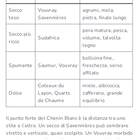
Secco
Vouvray,
agrumi, mela,
teso
Savennières
pietra, finale lungo
pera matura, pesca,
Secco più
Sudafrica
volume, talvolta
ricco
legno
bollicina fine,
Spumante
Saumur, Vouvray
freschezza, sorso
affilato
Coteaux du
miele, albicocca,
Dolce
Layon, Quarts
zafferano, grande
de Chaume
equilibrio
Il punto forte del Chenin Blanc è la distanza tra uno
stile e l’altro. Un secco di Savennières può sembrare
stretto e verticale, quasi scolpito. Un Vouvray morbido