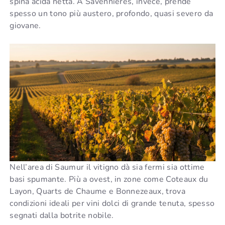
spina acida netta. A Savennières, invece, prende
spesso un tono più austero, profondo, quasi severo da
giovane.
Nell’area di Saumur il vitigno dà sia fermi sia ottime
basi spumante. Più a ovest, in zone come Coteaux du
Layon, Quarts de Chaume e Bonnezeaux, trova
condizioni ideali per vini dolci di grande tenuta, spesso
segnati dalla botrite nobile.