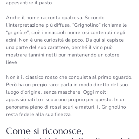
appesantire il pasto.
Anche il nome racconta qualcosa. Secondo
l’interpretazione più diffusa, “Grignolino” richiama le
“grignòle”, cioè i vinaccioli numerosi contenuti negli
acini. Non è una curiosità da poco. Da qui si capisce
una parte del suo carattere, perché il vino può
mostrare tannini netti pur mantenendo un colore
lieve.
Non è il classico rosso che conquista al primo sguardo.
Però ha un pregio raro: parla in modo diretto del suo
luogo d’origine, senza maschere. Oggi molti
appassionati lo riscoprono proprio per questo. In un
panorama pieno di rossi scuri e maturi, il Grignolino
resta fedele alla sua finezza.
Come si riconosce,