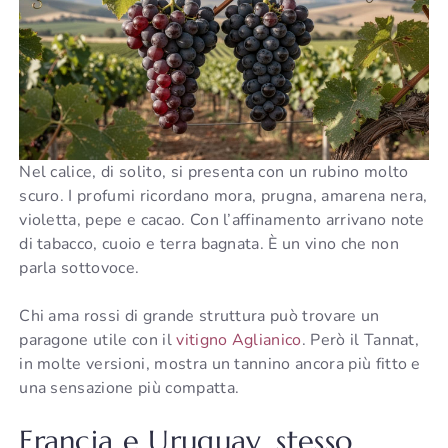
Nel calice, di solito, si presenta con un rubino molto
scuro. I profumi ricordano mora, prugna, amarena nera,
violetta, pepe e cacao. Con l’affinamento arrivano note
di tabacco, cuoio e terra bagnata. È un vino che non
parla sottovoce.
Chi ama rossi di grande struttura può trovare un
paragone utile con il
vitigno Aglianico
. Però il Tannat,
in molte versioni, mostra un tannino ancora più fitto e
una sensazione più compatta.
Francia e Uruguay, stesso