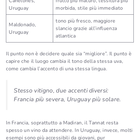
Canelones,
frutto più maturo, tessitura più
Uruguay
morbida, stile più immediato
tono più fresco, maggiore
Maldonado,
slancio grazie all’influenza
Uruguay
atlantica
Il punto non è decidere quale sia “migliore”. Il punto è
capire che il luogo cambia il tono della stessa uva,
come cambia l’accento di una stessa lingua.
Stesso vitigno, due accenti diversi:
Francia più severa, Uruguay più solare.
In Francia, soprattutto a Madiran, il Tannat resta
spesso un vino da attendere. In Uruguay, invece, molti
esempi sono più accessibili da giovani, pur