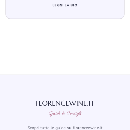
LEGGI LA BIO
FLORENCEWINE.IT
Guide & Consigli
Scopri tutte le guide su florenceewine.it